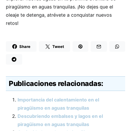
piragüismo en aguas tranquilas. ¡No dejes que el
oleaje te detenga, atrévete a conquistar nuevos
retos!
Share
Tweet
Publicaciones relacionadas:
Importancia del calentamiento en el
piragüismo en aguas tranquilas
Descubriendo embalses y lagos en el
piragüismo en aguas tranquilas