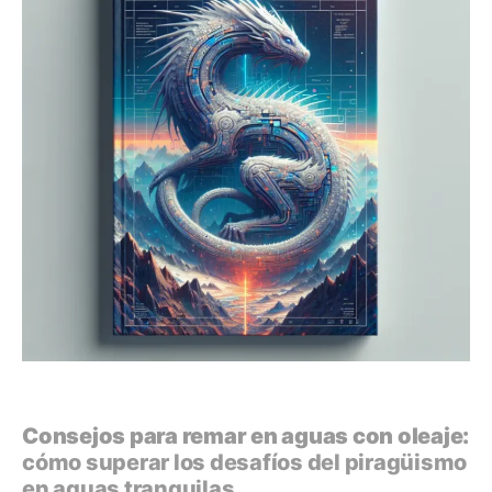
Consejos para remar en aguas con oleaje:
cómo superar los desafíos del piragüismo
en aguas tranquilas