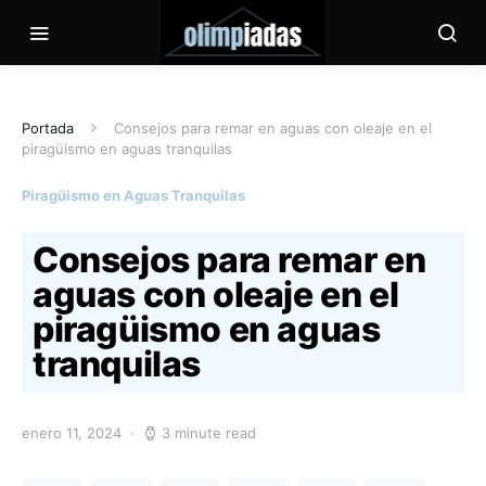
Portada
Consejos para remar en aguas con oleaje en el
piragüismo en aguas tranquilas
Piragüismo en Aguas Tranquilas
Consejos para remar en
aguas con oleaje en el
piragüismo en aguas
tranquilas
enero 11, 2024
3 minute read