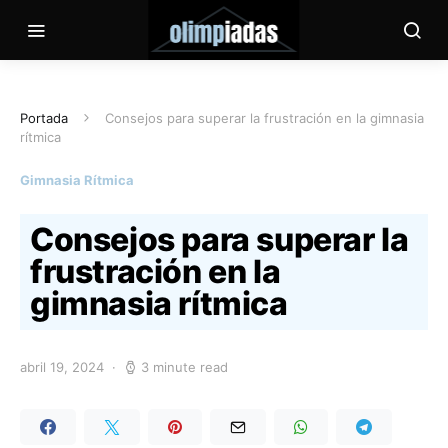
Portada
Consejos para superar la frustración en la gimnasia
rítmica
Gimnasia Rítmica
Consejos para superar la
frustración en la
gimnasia rítmica
abril 19, 2024
3 minute read