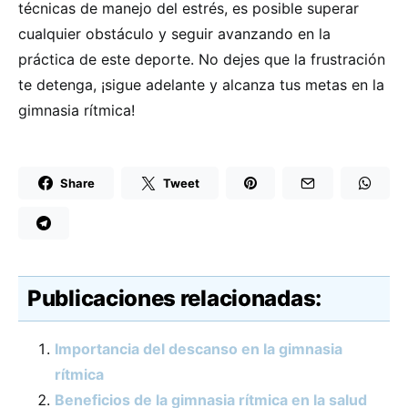
técnicas de manejo del estrés, es posible superar
cualquier obstáculo y seguir avanzando en la
práctica de este deporte. No dejes que la frustración
te detenga, ¡sigue adelante y alcanza tus metas en la
gimnasia rítmica!
Share
Tweet
Publicaciones relacionadas:
Importancia del descanso en la gimnasia
rítmica
Beneficios de la gimnasia rítmica en la salud