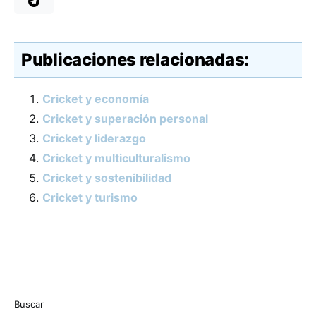
Publicaciones relacionadas:
Cricket y economía
Cricket y superación personal
Cricket y liderazgo
Cricket y multiculturalismo
Cricket y sostenibilidad
Cricket y turismo
Buscar