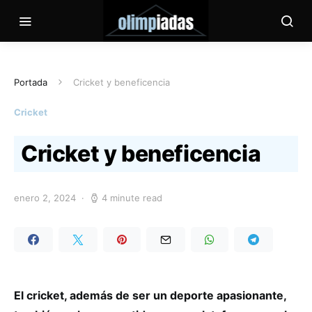
Portada
Cricket y beneficencia
Cricket
Cricket y beneficencia
enero 2, 2024
4 minute read
El cricket, además de ser un deporte apasionante,