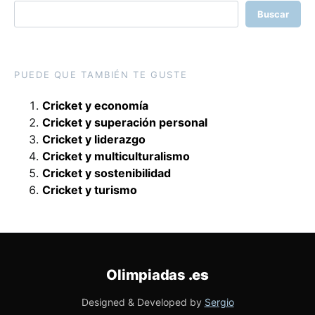
Buscar
PUEDE QUE TAMBIÉN TE GUSTE
Cricket y economía
Cricket y superación personal
Cricket y liderazgo
Cricket y multiculturalismo
Cricket y sostenibilidad
Cricket y turismo
Olimpiadas
.es
Designed & Developed by
Sergio