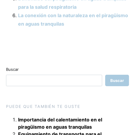
para la salud respiratoria
La conexión con la naturaleza en el piragüismo
en aguas tranquilas
Buscar
Buscar
PUEDE QUE TAMBIÉN TE GUSTE
Importancia del calentamiento en el
piragüismo en aguas tranquilas
Equipamiento de transporte para el