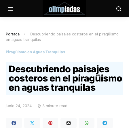
Portada
Descubriendo paisajes costeros en el piragüismo
en aguas tranquilas
Piragüismo en Aguas Tranquilas
Descubriendo paisajes
costeros en el piragüismo
en aguas tranquilas
junio 24, 2024
3 minute read