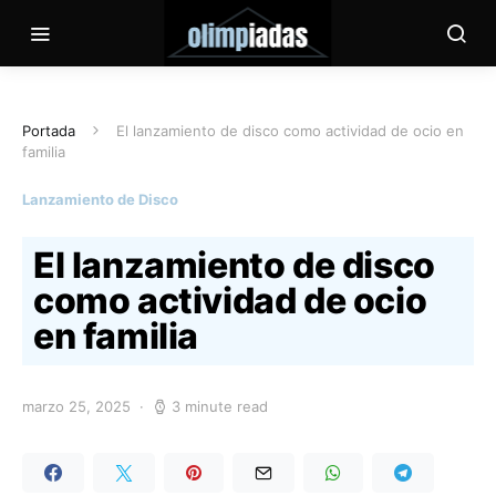
Portada
El lanzamiento de disco como actividad de ocio en
familia
Lanzamiento de Disco
El lanzamiento de disco
como actividad de ocio
en familia
marzo 25, 2025
3 minute read