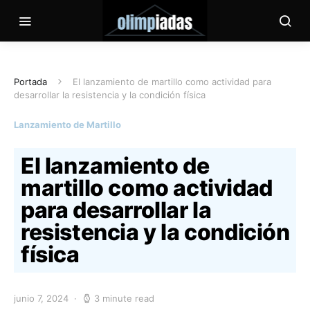
Portada
El lanzamiento de martillo como actividad para
desarrollar la resistencia y la condición física
Lanzamiento de Martillo
El lanzamiento de
martillo como actividad
para desarrollar la
resistencia y la condición
física
junio 7, 2024
3 minute read