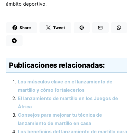
ámbito deportivo.
Share
Tweet
Publicaciones relacionadas:
Los músculos clave en el lanzamiento de
martillo y cómo fortalecerlos
El lanzamiento de martillo en los Juegos de
África
Consejos para mejorar tu técnica de
lanzamiento de martillo en casa
Los beneficios del lanzamiento de martillo para