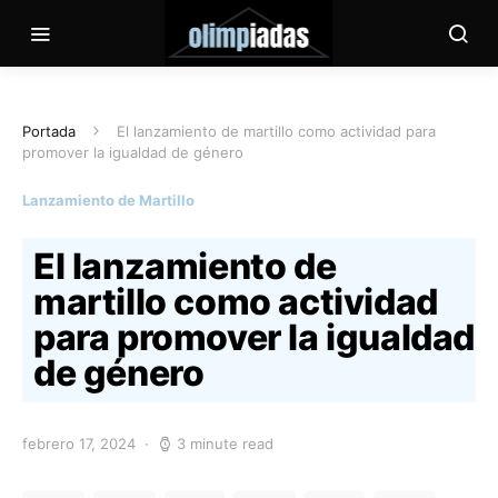
Portada
El lanzamiento de martillo como actividad para
promover la igualdad de género
Lanzamiento de Martillo
El lanzamiento de
martillo como actividad
para promover la igualdad
de género
febrero 17, 2024
3 minute read