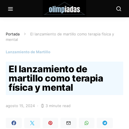
Portada
El lanzamiento de martillo como terapia física y
mental
Lanzamiento de Martillo
El lanzamiento de
martillo como terapia
física y mental
agosto 15, 2024
3 minute read