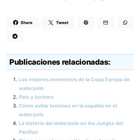
Share
Tweet
Publicaciones relacionadas:
Los mejores momentos de la Copa Europa de
waterpolo
Polo y turismo
Cómo evitar lesiones en la espalda en el
waterpolo
La historia del waterpolo en los Juegos del
Pacífico