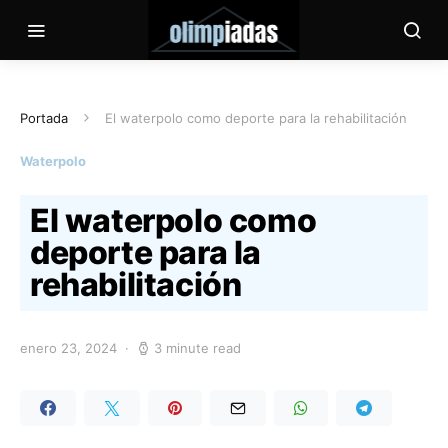
Portada
El waterpolo como deporte para la rehabilitación
Waterpolo
El waterpolo como
deporte para la
rehabilitación
enero 23, 2024
3 minute read