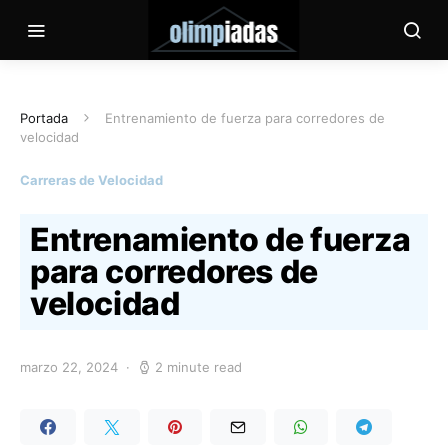
Portada
Entrenamiento de fuerza para corredores de
velocidad
Carreras de Velocidad
Entrenamiento de fuerza
para corredores de
velocidad
marzo 22, 2024
2 minute read