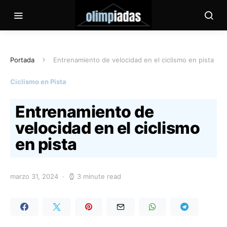
Portada
Entrenamiento de velocidad en el ciclismo en pista
Ciclismo en Pista
Entrenamiento de
velocidad en el ciclismo
en pista
marzo 31, 2024
3 minute read