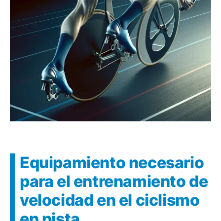
Equipamiento necesario
para el entrenamiento de
velocidad en el ciclismo
en pista