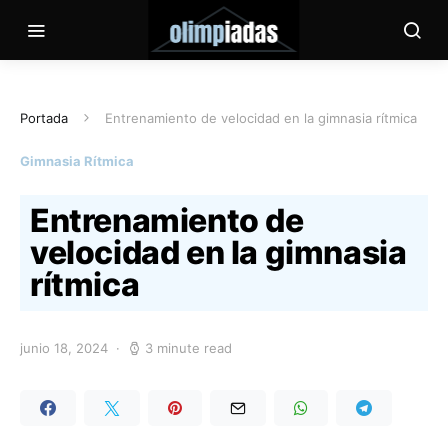
Portada
Entrenamiento de velocidad en la gimnasia rítmica
Gimnasia Rítmica
Entrenamiento de
velocidad en la gimnasia
rítmica
junio 18, 2024
3 minute read