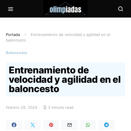
Portada
Entrenamiento de velocidad y agilidad en el
baloncesto
Baloncesto
Entrenamiento de
velocidad y agilidad en el
baloncesto
febrero 28, 2024
3 minute read