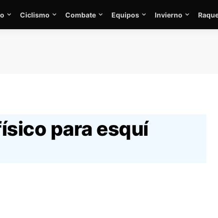
mo
Ciclismo
Combate
Equipos
Invierno
Raque
ísico para esquí