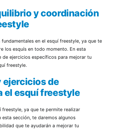
quilibrio y coordinación
eestyle
n fundamentales en el esquí freestyle, ya que te
re los esquís en todo momento. En esta
 de ejercicios específicos para mejorar tu
uí freestyle.
 ejercicios de
a el esquí freestyle
í freestyle, ya que te permite realizar
n esta sección, te daremos algunos
ibilidad que te ayudarán a mejorar tu