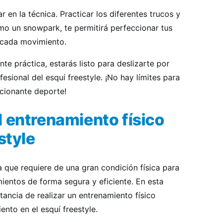
r en la técnica. Practicar los diferentes trucos y
mo un snowpark, te permitirá perfeccionar tus
 cada movimiento.
te práctica, estarás listo para deslizarte por
esional del esquí freestyle. ¡No hay límites para
cionante deporte!
l entrenamiento físico
style
na que requiere de una gran condición física para
ientos de forma segura y eficiente. En esta
tancia de realizar un entrenamiento físico
nto en el esquí freestyle.