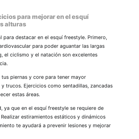
icios para mejorar en el esquí
s alturas
l para destacar en el esquí freestyle. Primero,
cardiovascular para poder aguantar las largas
, el ciclismo y el natación son excelentes
cia.
 tus piernas y core para tener mayor
s y trucos. Ejercicios como sentadillas, zancadas
lecer estas áreas.
, ya que en el esquí freestyle se requiere de
Realizar estiramientos estáticos y dinámicos
iento te ayudará a prevenir lesiones y mejorar