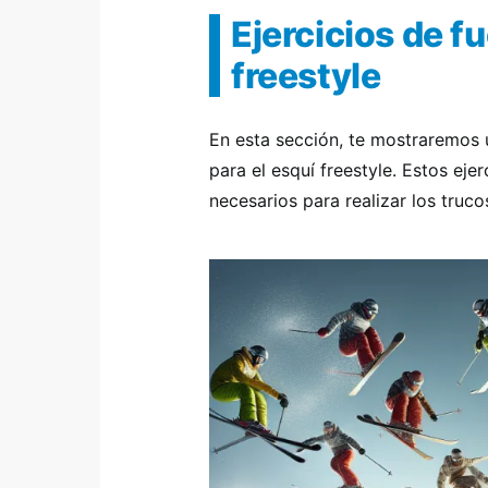
Ejercicios de fu
freestyle
En esta sección, te mostraremos u
para el esquí freestyle. Estos eje
necesarios para realizar los truc