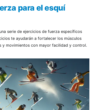
erza para el esquí
na serie de ejercicios de fuerza específicos
rcicios te ayudarán a fortalecer los músculos
os y movimientos con mayor facilidad y control.