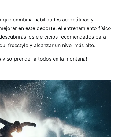
ina que combina habilidades acrobáticas y
 mejorar en este deporte, el entrenamiento físico
 descubrirás los ejercicios recomendados para
quí freestyle y alcanzar un nivel más alto.
es y sorprender a todos en la montaña!