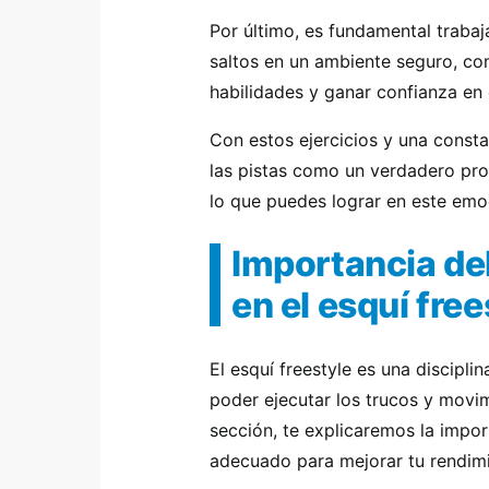
Por último, es fundamental trabaja
saltos en un ambiente seguro, co
habilidades y ganar confianza en
Con estos ejercicios y una constan
las pistas como un verdadero prof
lo que puedes lograr en este emo
Importancia de
en el esquí free
El esquí freestyle es una discipli
poder ejecutar los trucos y movim
sección, te explicaremos la impor
adecuado para mejorar tu rendimie