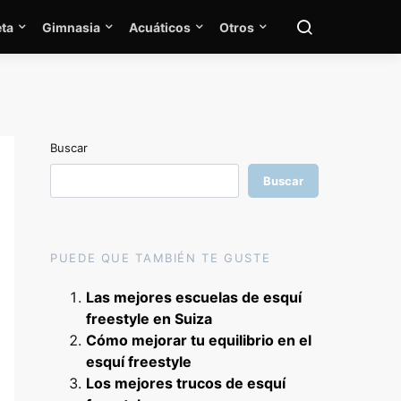
ta
Gimnasia
Acuáticos
Otros
Buscar
Buscar
PUEDE QUE TAMBIÉN TE GUSTE
Las mejores escuelas de esquí
freestyle en Suiza
Cómo mejorar tu equilibrio en el
esquí freestyle
Los mejores trucos de esquí