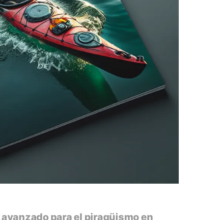
 avanzado para el piragüismo en