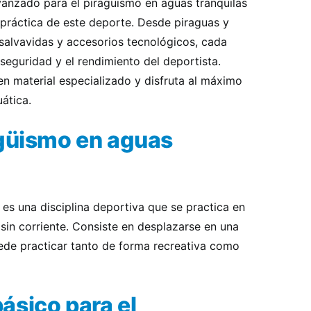
vanzado para el piragüismo en aguas tranquilas
 práctica de este deporte. Desde piraguas y
salvavidas y accesorios tecnológicos, cada
seguridad y el rendimiento del deportista.
en material especializado y disfruta al máximo
ática.
agüismo en aguas
 es una disciplina deportiva que se practica en
sin corriente. Consiste en desplazarse en una
uede practicar tanto de forma recreativa como
ásico para el