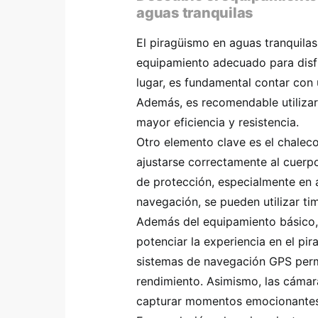
aguas tranquilas
El piragüismo en aguas tranquilas
equipamiento adecuado para disfr
lugar, es fundamental contar con 
Además, es recomendable utilizar
mayor eficiencia y resistencia.
Otro elemento clave es el chalec
ajustarse correctamente al cuerp
de protección, especialmente en 
navegación, se pueden utilizar ti
Además del equipamiento básico,
potenciar la experiencia en el pi
sistemas de navegación GPS permi
rendimiento. Asimismo, las cámar
capturar momentos emocionantes 