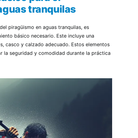
aguas tranquilas
del piragüismo en aguas tranquilas, es
iento básico necesario. Este incluye una
as, casco y calzado adecuado. Estos elementos
r la seguridad y comodidad durante la práctica