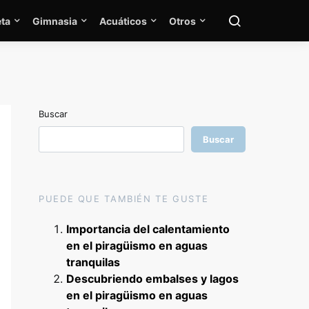
ta
Gimnasia
Acuáticos
Otros
Buscar
Buscar
PUEDE QUE TAMBIÉN TE GUSTE
Importancia del calentamiento
en el piragüismo en aguas
tranquilas
Descubriendo embalses y lagos
en el piragüismo en aguas