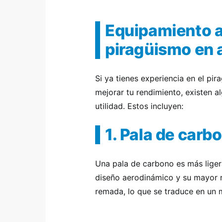
Equipamiento a
piragüismo en 
Si ya tienes experiencia en el pi
mejorar tu rendimiento, existen 
utilidad. Estos incluyen:
1. Pala de carb
Una pala de carbono es más ligera
diseño aerodinámico y su mayor r
remada, lo que se traduce en un 