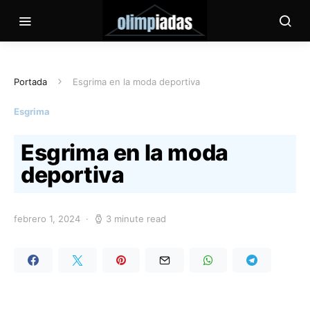
Portada
Esgrima en la moda deportiva
Esgrima
Esgrima en la moda
deportiva
febrero 1, 2024
3 minute read