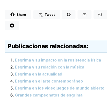
Share
Tweet
Publicaciones relacionadas:
Esgrima y su impacto en la resistencia física
Esgrima y su relación con la música
Esgrima en la actualidad
Esgrima en el arte contemporáneo
Esgrima en los videojuegos de mundo abierto
Grandes campeonatos de esgrima