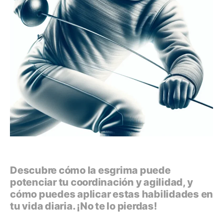
Descubre cómo la esgrima puede
potenciar tu coordinación y agilidad, y
cómo puedes aplicar estas habilidades en
tu vida diaria. ¡No te lo pierdas!