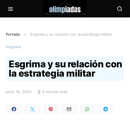
Portada
Esgrima y su relación con la estrategia militar
Esgrima
Esgrima y su relación con
la estrategia militar
junio 18, 2024
3 minute read