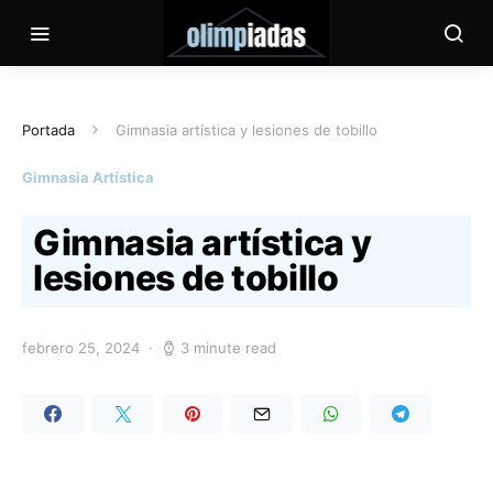
Portada
Gimnasia artística y lesiones de tobillo
Gimnasia Artística
Gimnasia artística y
lesiones de tobillo
febrero 25, 2024
3 minute read