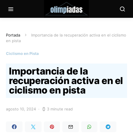
Portada
Importancia de la recuperación activa en el ciclismo
en pista
Ciclismo en Pista
Importancia de la
recuperación activa en el
ciclismo en pista
agosto 10, 2024
3 minute read