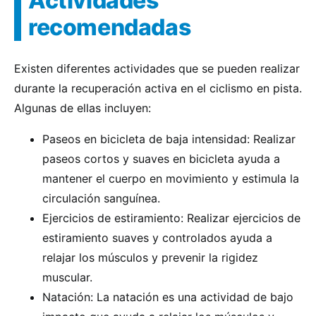
Actividades
recomendadas
Existen diferentes actividades que se pueden realizar
durante la recuperación activa en el ciclismo en pista.
Algunas de ellas incluyen:
Paseos en bicicleta de baja intensidad: Realizar
paseos cortos y suaves en bicicleta ayuda a
mantener el cuerpo en movimiento y estimula la
circulación sanguínea.
Ejercicios de estiramiento: Realizar ejercicios de
estiramiento suaves y controlados ayuda a
relajar los músculos y prevenir la rigidez
muscular.
Natación: La natación es una actividad de bajo