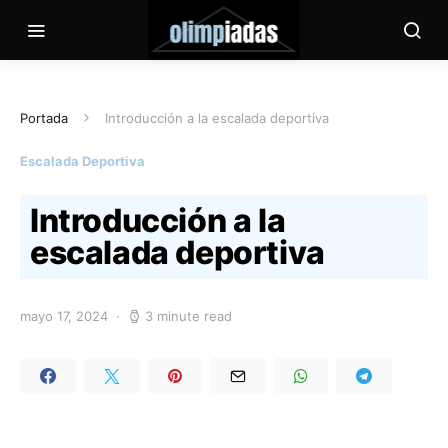
Portada
Introducción a la escalada deportiva
Escalada Deportiva
Introducción a la
escalada deportiva
mayo 17, 2024
3 minute read