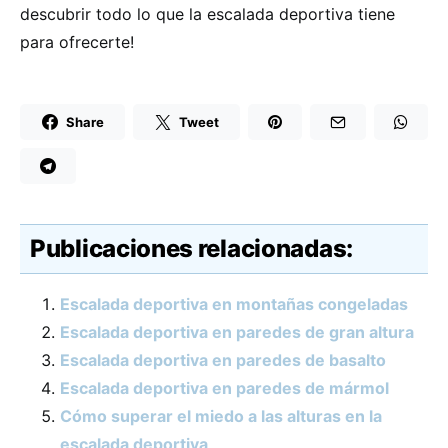
descubrir todo lo que la escalada deportiva tiene
para ofrecerte!
Share
Tweet
Publicaciones relacionadas:
Escalada deportiva en montañas congeladas
Escalada deportiva en paredes de gran altura
Escalada deportiva en paredes de basalto
Escalada deportiva en paredes de mármol
Cómo superar el miedo a las alturas en la
escalada deportiva