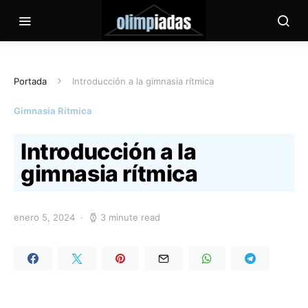
Portada
Introducción a la gimnasia rítmica
Gimnasia Rítmica
Introducción a la
gimnasia rítmica
enero 5, 2024
3 minute read