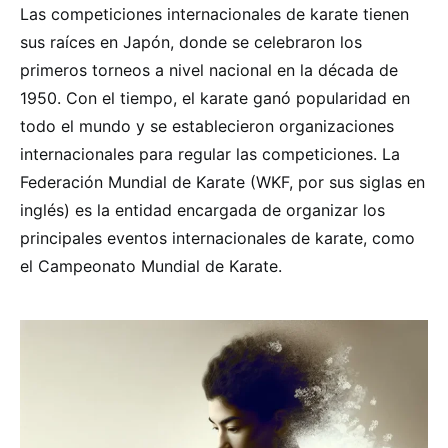
Las competiciones internacionales de karate tienen
sus raíces en Japón, donde se celebraron los
primeros torneos a nivel nacional en la década de
1950. Con el tiempo, el karate ganó popularidad en
todo el mundo y se establecieron organizaciones
internacionales para regular las competiciones. La
Federación Mundial de Karate (WKF, por sus siglas en
inglés) es la entidad encargada de organizar los
principales eventos internacionales de karate, como
el Campeonato Mundial de Karate.