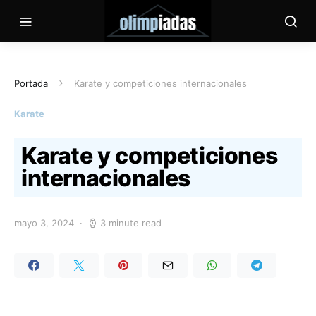
Portada
Karate y competiciones internacionales
Karate
Karate y competiciones
internacionales
mayo 3, 2024
3 minute read