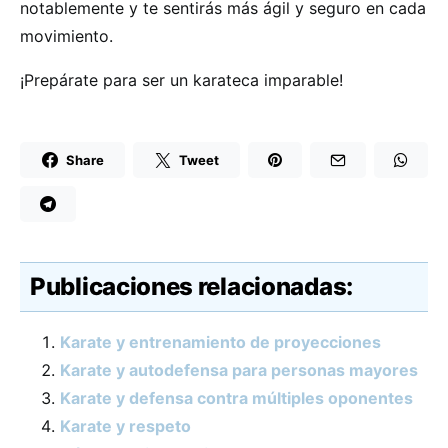
notablemente y te sentirás más ágil y seguro en cada
movimiento.
¡Prepárate para ser un karateca imparable!
Share
Tweet
Publicaciones relacionadas:
Karate y entrenamiento de proyecciones
Karate y autodefensa para personas mayores
Karate y defensa contra múltiples oponentes
Karate y respeto