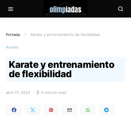
Portada
Karate y entrenamiento de flexibilidad
Karate
Karate y entrenamiento
de flexibilidad
abril 27, 2024
4 minute read