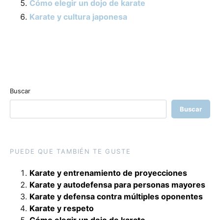
Cómo elegir un dojo de karate
Karate y cultura japonesa
Buscar
Buscar
PUEDE QUE TAMBIÉN TE GUSTE
Karate y entrenamiento de proyecciones
Karate y autodefensa para personas mayores
Karate y defensa contra múltiples oponentes
Karate y respeto