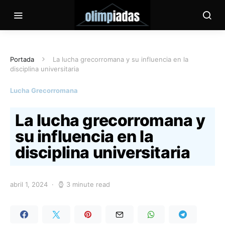
Portada
La lucha grecorromana y su influencia en la
disciplina universitaria
Lucha Grecorromana
La lucha grecorromana y
su influencia en la
disciplina universitaria
abril 1, 2024
3 minute read