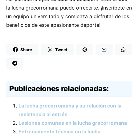
la lucha grecorromana puede ofrecerte. ¡Inscríbete en
un equipo universitario y comienza a disfrutar de los
beneficios de este apasionante deporte!
Share
Tweet
Publicaciones relacionadas:
La lucha grecorromana y su relación con la
resistencia al estrés
Lesiones comunes en la lucha grecorromana
Entrenamiento técnico en la lucha