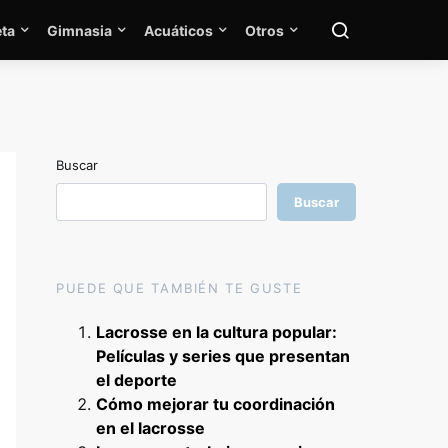
ta
Gimnasia
Acuáticos
Otros
Buscar
Buscar
PUEDE QUE TAMBIÉN TE GUSTE
Lacrosse en la cultura popular:
Películas y series que presentan
el deporte
Cómo mejorar tu coordinación
en el lacrosse