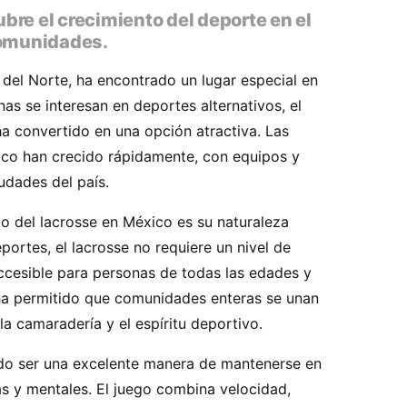
re el crecimiento del deporte en el
comunidades.
a del Norte, ha encontrado un lugar especial en
s se interesan en deportes alternativos, el
a convertido en una opción atractiva. Las
co han crecido rápidamente, con equipos y
udades del país.
o del lacrosse en México es su naturaleza
eportes, el lacrosse no requiere un nivel de
accesible para personas de todas las edades y
o ha permitido que comunidades enteras se unan
la camaradería y el espíritu deportivo.
do ser una excelente manera de mantenerse en
as y mentales. El juego combina velocidad,