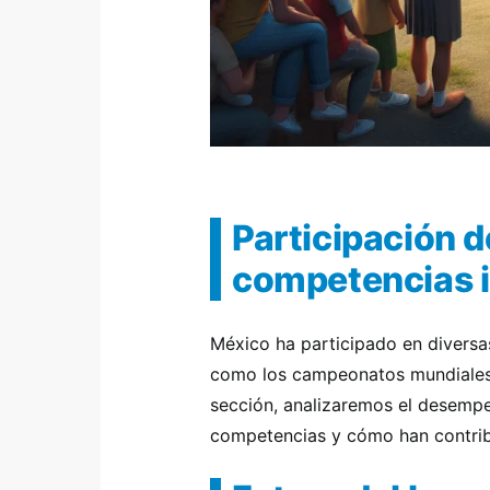
Participación 
competencias i
México ha participado en diversa
como los campeonatos mundiales 
sección, analizaremos el desemp
competencias y cómo han contribu