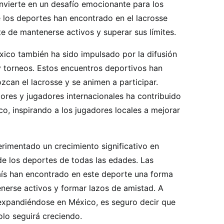
convierte en un desafío emocionante para los
 los deportes han encontrado en el lacrosse
e de mantenerse activos y superar sus límites.
xico también ha sido impulsado por la difusión
y torneos. Estos encuentros deportivos han
can el lacrosse y se animen a participar.
ores y jugadores internacionales ha contribuido
co, inspirando a los jugadores locales a mejorar
erimentado un crecimiento significativo en
de los deportes de todas las edades. Las
aís han encontrado en este deporte una forma
nerse activos y formar lazos de amistad. A
expandiéndose en México, es seguro decir que
lo seguirá creciendo.