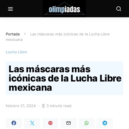
Portada
Las máscaras más icónicas de la Lucha Libre
mexicana
Lucha Libre
Las máscaras más
icónicas de la Lucha Libre
mexicana
febrero 21, 2024
3 minute read