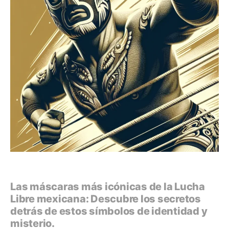
Las máscaras más icónicas de la Lucha
Libre mexicana: Descubre los secretos
detrás de estos símbolos de identidad y
misterio.