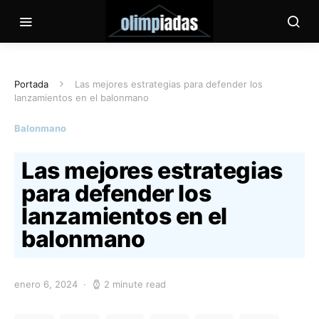
Portada
Las mejores estrategias para defender los
lanzamientos en el balonmano
Balonmano
Las mejores estrategias
para defender los
lanzamientos en el
balonmano
enero 6, 2024
2 minute read