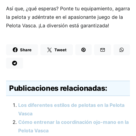
Así que, ¿qué esperas? Ponte tu equipamiento, agarra
la pelota y adéntrate en el apasionante juego de la
Pelota Vasca. ¡La diversión está garantizada!
Share
Tweet
Publicaciones relacionadas:
Los diferentes estilos de pelotas en la Pelota
Vasca
Cómo entrenar la coordinación ojo-mano en la
Pelota Vasca