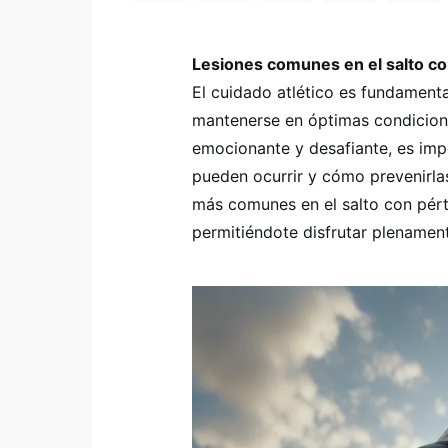
Lesiones comunes en el salto co
El cuidado atlético es fundamenta
mantenerse en óptimas condiciones
emocionante y desafiante, es imp
pueden ocurrir y cómo prevenirlas
más comunes en el salto con pért
permitiéndote disfrutar plenamen