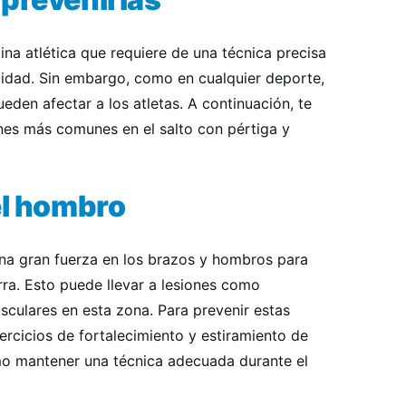
lina atlética que requiere de una técnica precisa
bilidad. Sin embargo, como en cualquier deporte,
eden afectar a los atletas. A continuación, te
nes más comunes en el salto con pértiga y
el hombro
una gran fuerza en los brazos y hombros para
rra. Esto puede llevar a lesiones como
usculares en esta zona. Para prevenir estas
jercicios de fortalecimiento y estiramiento de
mo mantener una técnica adecuada durante el