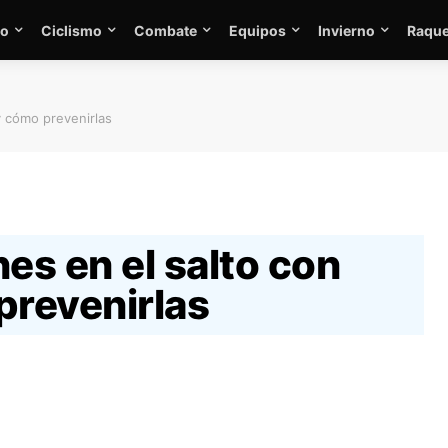
mo
Ciclismo
Combate
Equipos
Invierno
Raque
y cómo prevenirlas
s en el salto con
prevenirlas