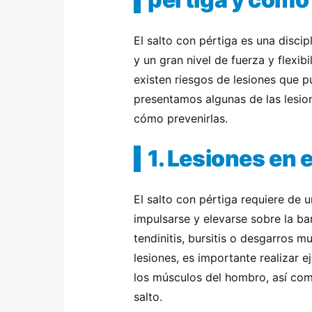
El salto con pértiga es una discip
y un gran nivel de fuerza y flexi
existen riesgos de lesiones que pu
presentamos algunas de las lesio
cómo prevenirlas.
1. Lesiones en 
El salto con pértiga requiere de 
impulsarse y elevarse sobre la ba
tendinitis, bursitis o desgarros m
lesiones, es importante realizar e
los músculos del hombro, así co
salto.