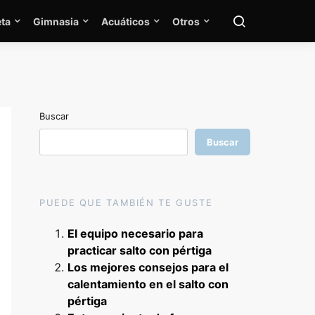
ta
Gimnasia
Acuáticos
Otros
Buscar
Buscar
PUEDE QUE TAMBIÉN TE GUSTE
El equipo necesario para
practicar salto con pértiga
Los mejores consejos para el
calentamiento en el salto con
pértiga