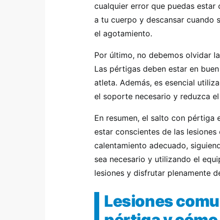
cualquier error que puedas esta
a tu cuerpo y descansar cuando s
el agotamiento.
Por último, no debemos olvidar la
Las pértigas deben estar en buen
atleta. Además, es esencial util
el soporte necesario y reduzca el
En resumen, el salto con pértig
estar conscientes de las lesiones
calentamiento adecuado, siguien
sea necesario y utilizando el e
lesiones y disfrutar plenamente de
Lesiones comun
pértiga y cómo