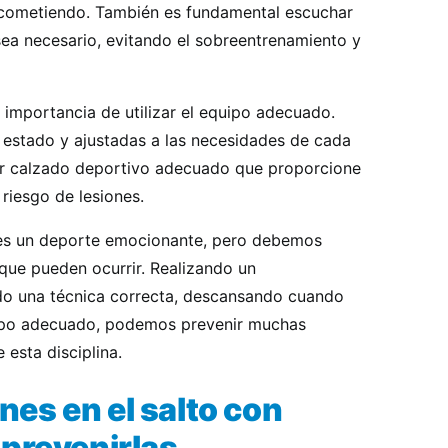
r cometiendo. También es fundamental escuchar
ea necesario, evitando el sobreentrenamiento y
 importancia de utilizar el equipo adecuado.
 estado y ajustadas a las necesidades de cada
izar calzado deportivo adecuado que proporcione
 riesgo de lesiones.
a es un deporte emocionante, pero debemos
 que pueden ocurrir. Realizando un
do una técnica correcta, descansando cuando
quipo adecuado, podemos prevenir muchas
 esta disciplina.
es en el salto con
 prevenirlas