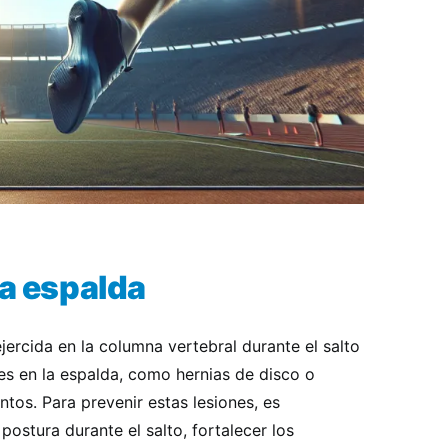
la espalda
ejercida en la columna vertebral durante el salto
es en la espalda, como hernias de disco o
ntos. Para prevenir estas lesiones, es
stura durante el salto, fortalecer los