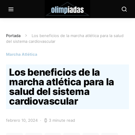
Portada
Los beneficios de la marcha atlética para la salud
del sistema cardiovascular
Marcha Atlética
Los beneficios de la
marcha atlética para la
salud del sistema
cardiovascular
febrero 10, 2024
3 minute read