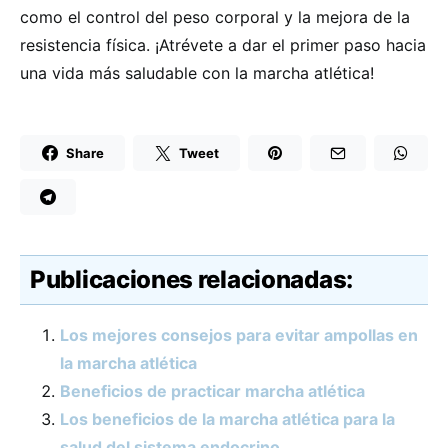
como el control del peso corporal y la mejora de la
resistencia física. ¡Atrévete a dar el primer paso hacia
una vida más saludable con la marcha atlética!
Share
Tweet
Publicaciones relacionadas:
Los mejores consejos para evitar ampollas en
la marcha atlética
Beneficios de practicar marcha atlética
Los beneficios de la marcha atlética para la
salud del sistema endocrino