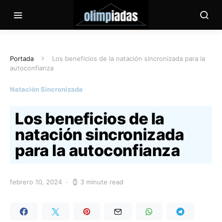
Portada
Los beneficios de la natación sincronizada para la
autoconfianza
Natación Sincronizada
Los beneficios de la
natación sincronizada
para la autoconfianza
febrero 10, 2024
3 minute read