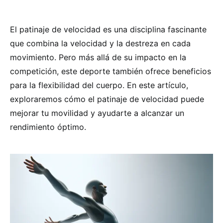
El patinaje de velocidad es una disciplina fascinante
que combina la velocidad y la destreza en cada
movimiento. Pero más allá de su impacto en la
competición, este deporte también ofrece beneficios
para la flexibilidad del cuerpo. En este artículo,
exploraremos cómo el patinaje de velocidad puede
mejorar tu movilidad y ayudarte a alcanzar un
rendimiento óptimo.