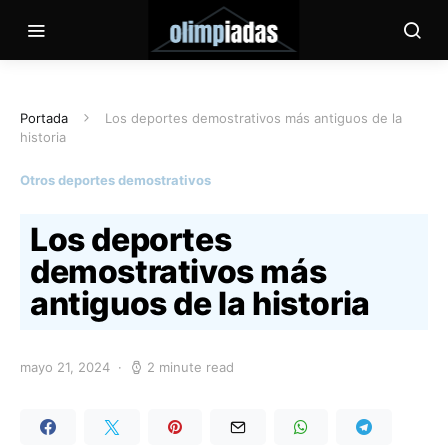
Portada
Los deportes demostrativos más antiguos de la
historia
Otros deportes demostrativos
Los deportes
demostrativos más
antiguos de la historia
mayo 21, 2024
2 minute read