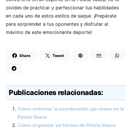
olvides de practicar y perfeccionar tus habilidades
en cada uno de estos estilos de saque. ¡Prepárate
para sorprender a tus oponentes y disfrutar al
máximo de este emocionante deporte!
Share
Tweet
Publicaciones relacionadas:
Cómo entrenar la coordinación ojo-mano en la
Pelota Vasca
Cómo organizar un torneo de Pelota Vasca