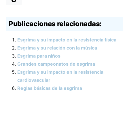
Publicaciones relacionadas:
Esgrima y su impacto en la resistencia física
Esgrima y su relación con la música
Esgrima para niños
Grandes campeonatos de esgrima
Esgrima y su impacto en la resistencia
cardiovascular
Reglas básicas de la esgrima