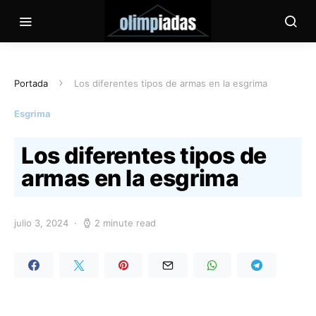
Portada
Los diferentes tipos de armas en la esgrima
Esgrima
Los diferentes tipos de
armas en la esgrima
julio 3, 2024
2 minute read