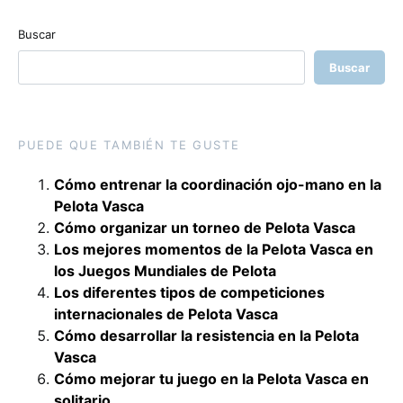
Buscar
Buscar
PUEDE QUE TAMBIÉN TE GUSTE
Cómo entrenar la coordinación ojo-mano en la
Pelota Vasca
Cómo organizar un torneo de Pelota Vasca
Los mejores momentos de la Pelota Vasca en
los Juegos Mundiales de Pelota
Los diferentes tipos de competiciones
internacionales de Pelota Vasca
Cómo desarrollar la resistencia en la Pelota
Vasca
Cómo mejorar tu juego en la Pelota Vasca en
solitario