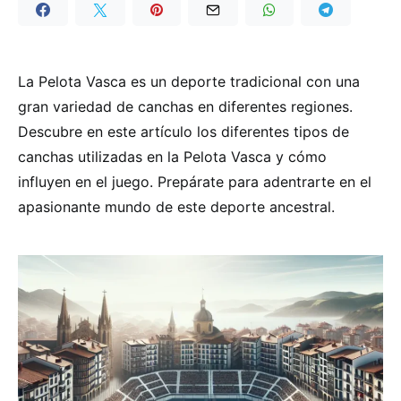
La Pelota Vasca es un deporte tradicional con una
gran variedad de canchas en diferentes regiones.
Descubre en este artículo los diferentes tipos de
canchas utilizadas en la Pelota Vasca y cómo
influyen en el juego. Prepárate para adentrarte en el
apasionante mundo de este deporte ancestral.