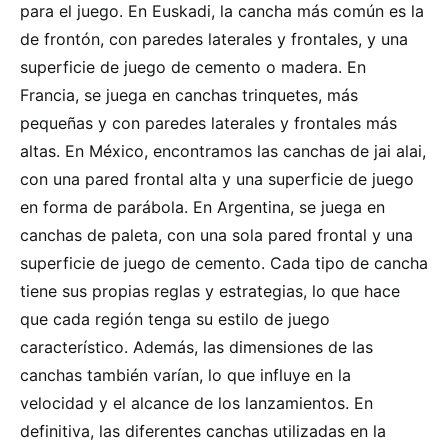
para el juego. En Euskadi, la cancha más común es la
de frontón, con paredes laterales y frontales, y una
superficie de juego de cemento o madera. En
Francia, se juega en canchas trinquetes, más
pequeñas y con paredes laterales y frontales más
altas. En México, encontramos las canchas de jai alai,
con una pared frontal alta y una superficie de juego
en forma de parábola. En Argentina, se juega en
canchas de paleta, con una sola pared frontal y una
superficie de juego de cemento. Cada tipo de cancha
tiene sus propias reglas y estrategias, lo que hace
que cada región tenga su estilo de juego
característico. Además, las dimensiones de las
canchas también varían, lo que influye en la
velocidad y el alcance de los lanzamientos. En
definitiva, las diferentes canchas utilizadas en la