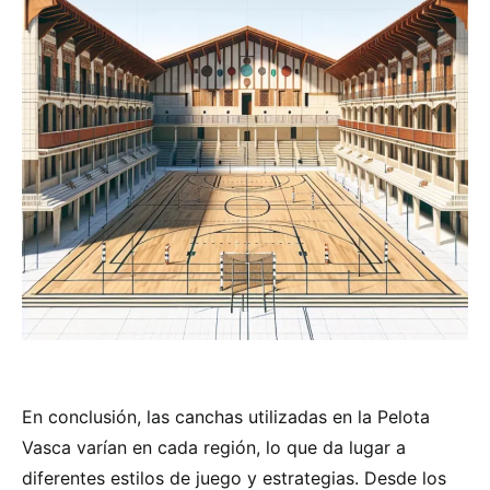
En conclusión, las canchas utilizadas en la Pelota
Vasca varían en cada región, lo que da lugar a
diferentes estilos de juego y estrategias. Desde los