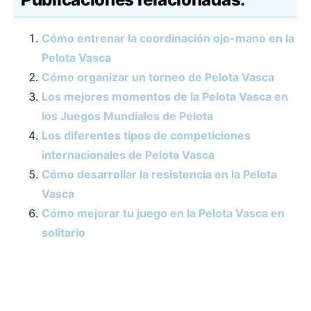
Cómo entrenar la coordinación ojo-mano en la
Pelota Vasca
Cómo organizar un torneo de Pelota Vasca
Los mejores momentos de la Pelota Vasca en
los Juegos Mundiales de Pelota
Los diferentes tipos de competiciones
internacionales de Pelota Vasca
Cómo desarrollar la resistencia en la Pelota
Vasca
Cómo mejorar tu juego en la Pelota Vasca en
solitario