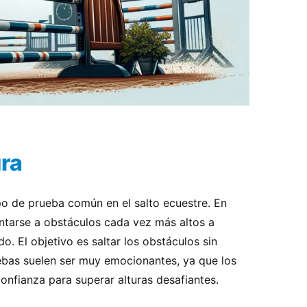
ura
po de prueba común en el salto ecuestre. En
entarse a obstáculos cada vez más altos a
o. El objetivo es saltar los obstáculos sin
uebas suelen ser muy emocionantes, ya que los
confianza para superar alturas desafiantes.