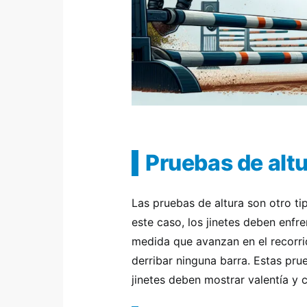
Pruebas de alt
Las pruebas de altura son otro ti
este caso, los jinetes deben enfr
medida que avanzan en el recorrid
derribar ninguna barra. Estas pr
jinetes deben mostrar valentía y 