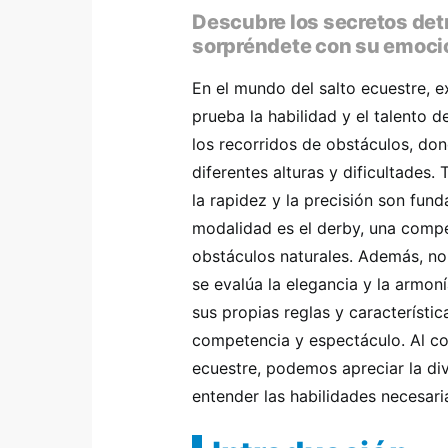
Descubre los secretos detr
sorpréndete con su emoció
En el mundo del salto ecuestre, e
prueba la habilidad y el talento de
los recorridos de obstáculos, do
diferentes alturas y dificultades
la rapidez y la precisión son fun
modalidad es el derby, una com
obstáculos naturales. Además, no
se evalúa la elegancia y la armon
sus propias reglas y característ
competencia y espectáculo. Al co
ecuestre, podemos apreciar la div
entender las habilidades necesaria