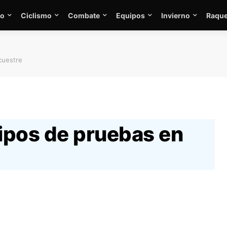
mo
Ciclismo
Combate
Equipos
Invierno
Raque
cuestre
tipos de pruebas en