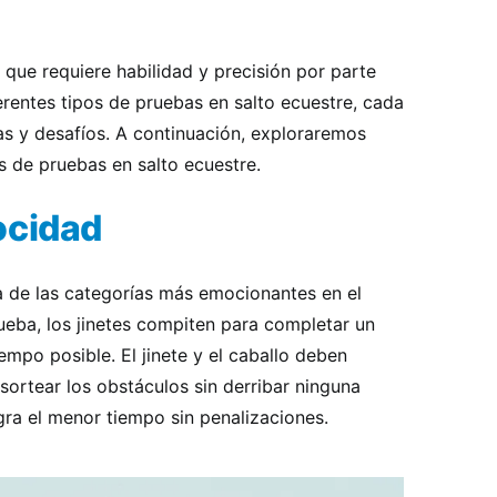
a que requiere habilidad y precisión por parte
iferentes tipos de pruebas en salto ecuestre, cada
as y desafíos. A continuación, exploraremos
 de pruebas en salto ecuestre.
ocidad
 de las categorías más emocionantes en el
rueba, los jinetes compiten para completar un
empo posible. El jinete y el caballo deben
 sortear los obstáculos sin derribar ninguna
gra el menor tiempo sin penalizaciones.