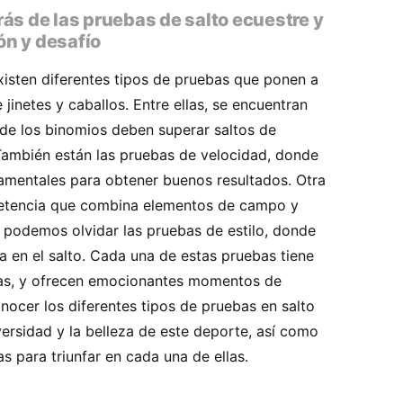
ás de las pruebas de salto ecuestre y
n y desafío
xisten diferentes tipos de pruebas que ponen a
 jinetes y caballos. Entre ellas, se encuentran
nde los binomios deben superar saltos de
. También están las pruebas de velocidad, donde
damentales para obtener buenos resultados. Otra
petencia que combina elementos de campo y
 podemos olvidar las pruebas de estilo, donde
ía en el salto. Cada una de estas pruebas tiene
icas, y ofrecen emocionantes momentos de
nocer los diferentes tipos de pruebas en salto
ersidad y la belleza de este deporte, así como
s para triunfar en cada una de ellas.