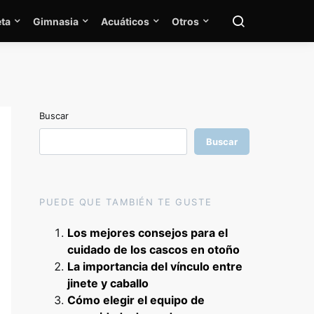
ta
Gimnasia
Acuáticos
Otros
Buscar
Buscar
PUEDE QUE TAMBIÉN TE GUSTE
Los mejores consejos para el
cuidado de los cascos en otoño
La importancia del vínculo entre
jinete y caballo
Cómo elegir el equipo de