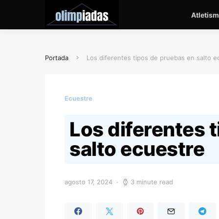
Atletis
Portada
Los diferentes tipos de pruebas en salto e
Ecuestre
Los diferentes 
salto ecuestre
agosto 17, 2024
3 minute read