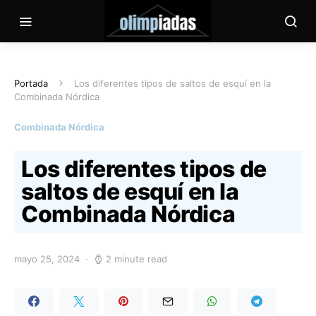
Portada
Los diferentes tipos de saltos de esquí en la
Combinada Nórdica
Combinada Nórdica
Los diferentes tipos de
saltos de esquí en la
Combinada Nórdica
mayo 25, 2024
2 minute read