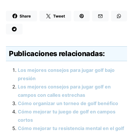
Share
Tweet
Publicaciones relacionadas:
Los mejores consejos para jugar golf bajo
presión
Los mejores consejos para jugar golf en
campos con calles estrechas
Cómo organizar un torneo de golf benéfico
Cómo mejorar tu juego de golf en campos
cortos
Cómo mejorar tu resistencia mental en el golf