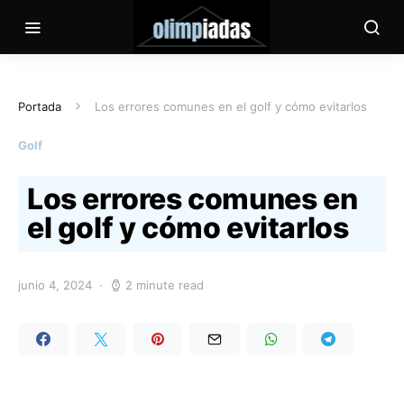
Portada
Los errores comunes en el golf y cómo evitarlos
Golf
Los errores comunes en
el golf y cómo evitarlos
junio 4, 2024
2 minute read