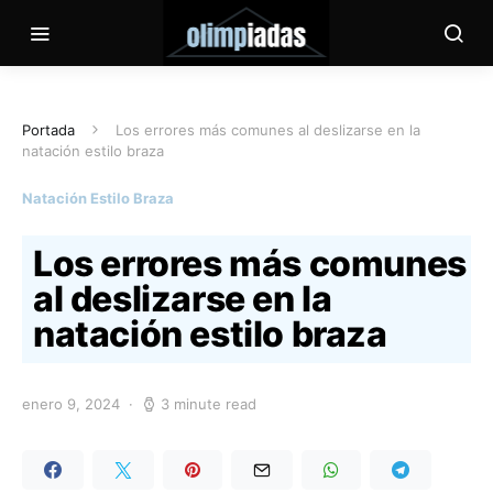
Portada
Los errores más comunes al deslizarse en la
natación estilo braza
Natación Estilo Braza
Los errores más comunes
al deslizarse en la
natación estilo braza
enero 9, 2024
3 minute read