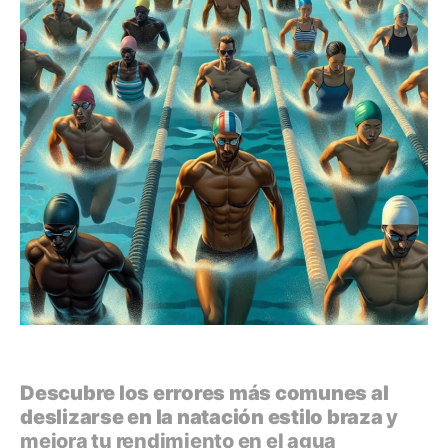
Descubre los errores más comunes al
deslizarse en la natación estilo braza
y
mejora tu rendimiento en el agua