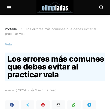
Portada
Los errores más comunes que debes evitar al
practicar vela
Vela
Los errores más comunes
que debes evitar al
practicar vela
enero 7, 2024
3 minute read