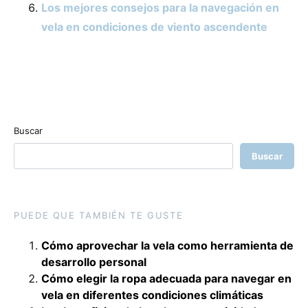
Los mejores consejos para la navegación en
vela en condiciones de viento ascendente
Buscar
Buscar
PUEDE QUE TAMBIÉN TE GUSTE
Cómo aprovechar la vela como herramienta de
desarrollo personal
Cómo elegir la ropa adecuada para navegar en
vela en diferentes condiciones climáticas