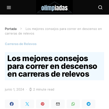
Portada
Los mejores consejos para correr en descenso en
carreras de relevos
Carreras de Relevos
Los mejores consejos
para correr en descenso
en carreras de relevos
junio 1, 2024
2 minute read