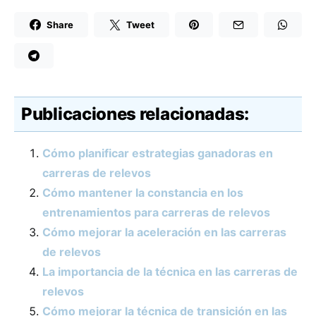
Share
Tweet
Publicaciones relacionadas:
Cómo planificar estrategias ganadoras en
carreras de relevos
Cómo mantener la constancia en los
entrenamientos para carreras de relevos
Cómo mejorar la aceleración en las carreras
de relevos
La importancia de la técnica en las carreras de
relevos
Cómo mejorar la técnica de transición en las