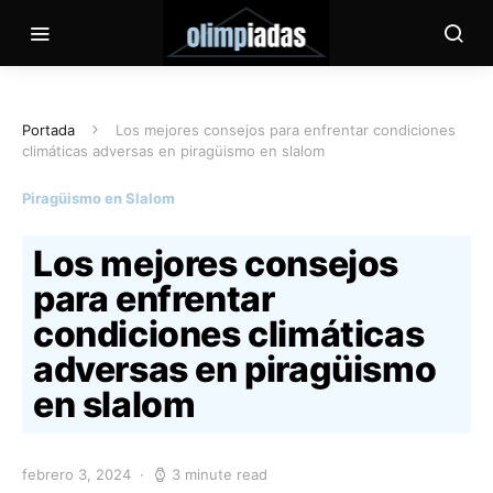
Portada
Los mejores consejos para enfrentar condiciones
climáticas adversas en piragüismo en slalom
Piragüismo en Slalom
Los mejores consejos
para enfrentar
condiciones climáticas
adversas en piragüismo
en slalom
febrero 3, 2024
3 minute read