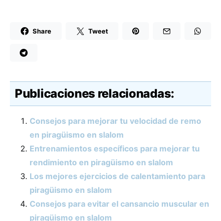
Share
Tweet
Publicaciones relacionadas:
Consejos para mejorar tu velocidad de remo
en piragüismo en slalom
Entrenamientos específicos para mejorar tu
rendimiento en piragüismo en slalom
Los mejores ejercicios de calentamiento para
piragüismo en slalom
Consejos para evitar el cansancio muscular en
piragüismo en slalom