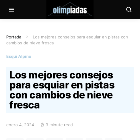
Portada
Los mejores consejos para esquiar en pistas con
cambios de nieve fresca
Esquí Alpino
Los mejores consejos
para esquiar en pistas
con cambios de nieve
fresca
enero 4, 2024
3 minute read