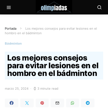
Portada
Los mejores consejos para evitar lesiones en el
hombro en el bádminton
Bádminton
Los mejores consejos
para evitar lesiones en el
hombro en el bádminton
marzo 25, 2024
3 minute read