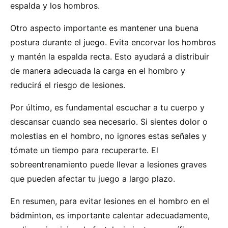
espalda y los hombros.
Otro aspecto importante es mantener una buena
postura durante el juego. Evita encorvar los hombros
y mantén la espalda recta. Esto ayudará a distribuir
de manera adecuada la carga en el hombro y
reducirá el riesgo de lesiones.
Por último, es fundamental escuchar a tu cuerpo y
descansar cuando sea necesario. Si sientes dolor o
molestias en el hombro, no ignores estas señales y
tómate un tiempo para recuperarte. El
sobreentrenamiento puede llevar a lesiones graves
que pueden afectar tu juego a largo plazo.
En resumen, para evitar lesiones en el hombro en el
bádminton, es importante calentar adecuadamente,