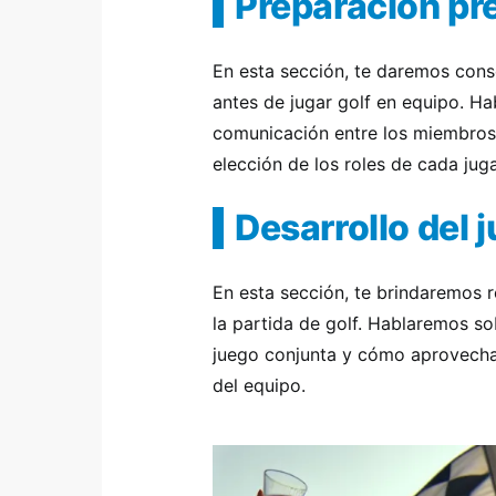
Preparación pre
En esta sección, te daremos con
antes de jugar golf en equipo. Ha
comunicación entre los miembros d
elección de los roles de cada jug
Desarrollo del 
En esta sección, te brindaremos 
la partida de golf. Hablaremos so
juego conjunta y cómo aprovechar
del equipo.