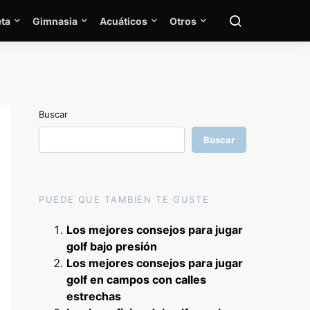
ta
Gimnasia
Acuáticos
Otros
Buscar
Buscar
PUEDE QUE TAMBIÉN TE GUSTE
Los mejores consejos para jugar
golf bajo presión
Los mejores consejos para jugar
golf en campos con calles
estrechas