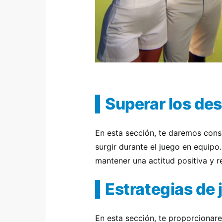
Superar los des
En esta sección, te daremos cons
surgir durante el juego en equip
mantener una actitud positiva y r
Estrategias de 
En esta sección, te proporcionar