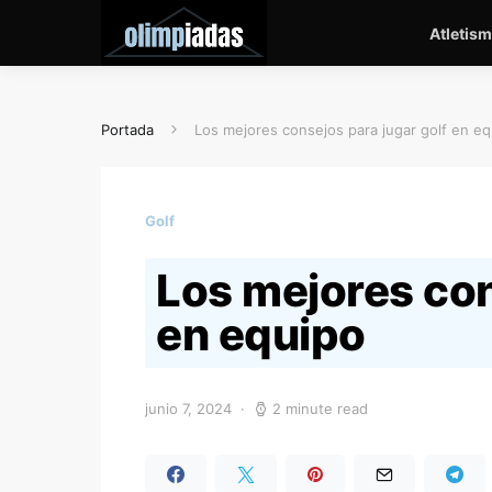
Atletis
Portada
Los mejores consejos para jugar golf en e
Golf
Los mejores con
en equipo
junio 7, 2024
2 minute read