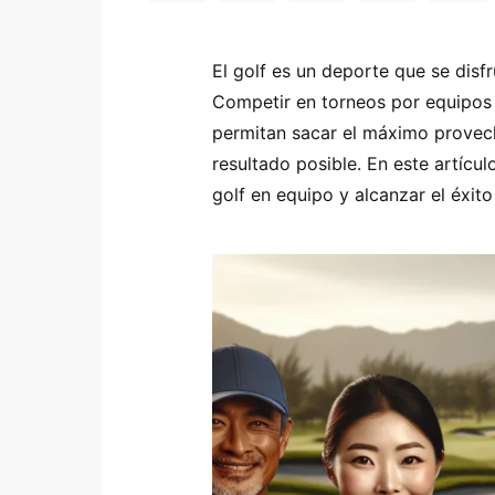
El golf es un deporte que se disf
Competir en torneos por equipos 
permitan sacar el máximo provec
resultado posible. En este artícul
golf en equipo y alcanzar el éxit