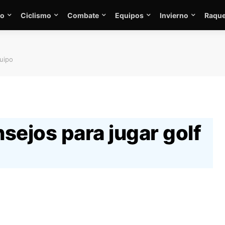
mo
Ciclismo
Combate
Equipos
Invierno
Raque
quipo
sejos para jugar golf