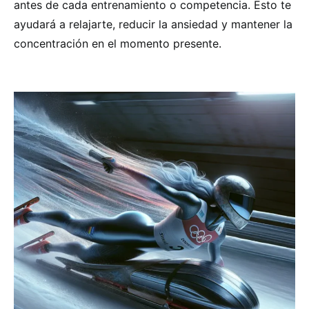
antes de cada entrenamiento o competencia. Esto te
ayudará a relajarte, reducir la ansiedad y mantener la
concentración en el momento presente.