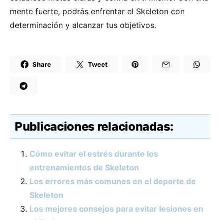
mente fuerte, podrás enfrentar el Skeleton con
determinación y alcanzar tus objetivos.
Share
Tweet
Publicaciones relacionadas:
Cómo evitar el estrés durante los
entrenamientos de Skeleton
Los errores más comunes en el deporte de
Skeleton
Los mejores consejos para evitar lesiones en