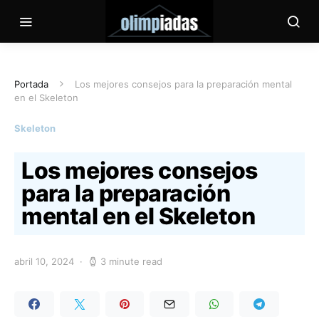
Portada
Los mejores consejos para la preparación mental
en el Skeleton
Skeleton
Los mejores consejos
para la preparación
mental en el Skeleton
abril 10, 2024
3 minute read