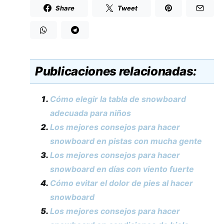
Share
Tweet
Publicaciones relacionadas:
Cómo elegir la tabla de snowboard
adecuada para niños
Los mejores consejos para hacer
snowboard en pistas con mucha gente
Los mejores consejos para hacer
snowboard en días con viento fuerte
Cómo evitar el dolor de pies al hacer
snowboard
Los mejores consejos para hacer