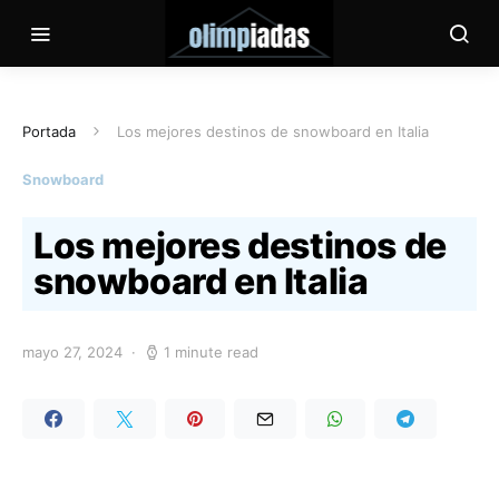
Portada
Los mejores destinos de snowboard en Italia
Snowboard
Los mejores destinos de
snowboard en Italia
mayo 27, 2024
1 minute read