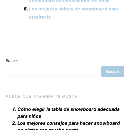
snowboard en condiciones de hielo
Los mejores videos de snowboard para
inspirarte
Buscar
Buscar
PUEDE QUE TAMBIÉN TE GUSTE
Cómo elegir la tabla de snowboard adecuada
para niños
Los mejores consejos para hacer snowboard