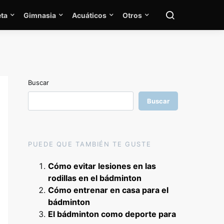
ta
Gimnasia
Acuáticos
Otros
Buscar
Buscar
PUEDE QUE TAMBIÉN TE GUSTE
Cómo evitar lesiones en las
rodillas en el bádminton
Cómo entrenar en casa para el
bádminton
El bádminton como deporte para