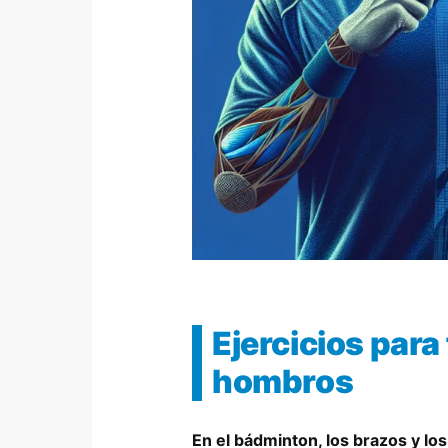
Ejercicios para
hombros
En el bádminton, los brazos y lo