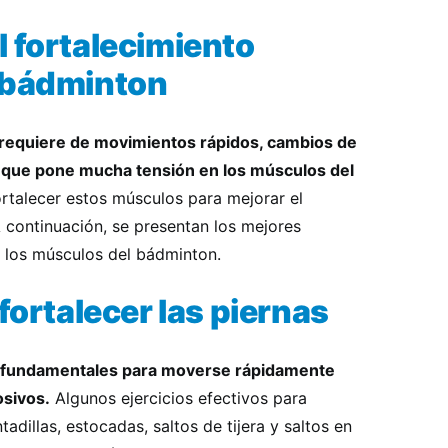
l fortalecimiento
 bádminton
 requiere de movimientos rápidos, cambios de
lo que pone mucha tensión en los músculos del
fortalecer estos músculos para mejorar el
A continuación, se presentan los mejores
a los músculos del bádminton.
 fortalecer las piernas
on fundamentales para moverse rápidamente
osivos.
Algunos ejercicios efectivos para
tadillas, estocadas, saltos de tijera y saltos en