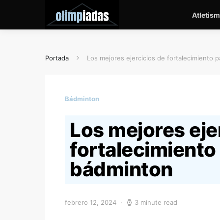
Atletis
Portada
Los mejores ejercicios de fortalecimiento 
Bádminton
Los mejores eje
fortalecimiento
bádminton
febrero 12, 2024
3 minute read