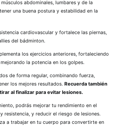
s músculos abdominales, lumbares y de la
ener una buena postura y estabilidad en la
istencia cardiovascular y fortalece las piernas,
llies del bádminton.
ementa los ejercicios anteriores, fortaleciendo
 mejorando la potencia en los golpes.
ados de forma regular, combinando fuerza,
tener los mejores resultados.
Recuerda también
ar al finalizar para evitar lesiones.
miento, podrás mejorar tu rendimiento en el
resistencia, y reducir el riesgo de lesiones.
a a trabajar en tu cuerpo para convertirte en