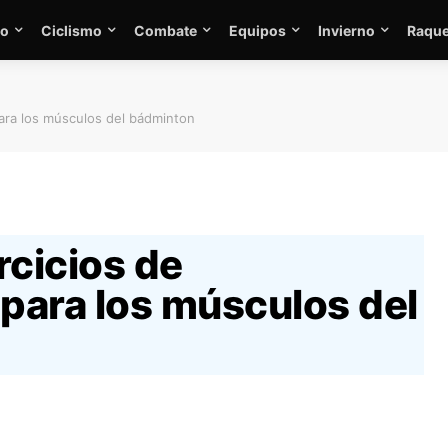
mo
Ciclismo
Combate
Equipos
Invierno
Raque
para los músculos del bádminton
rcicios de
 para los músculos del