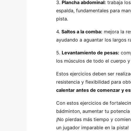
3.
Plancha abdominal:
trabaja lo
espalda, fundamentales para mant
pista.
4.
Saltos a la comba:
mejora la res
ayudando a aguantar los largos ra
5.
Levantamiento de pesas:
compl
los músculos de todo el cuerpo y
Estos ejercicios deben ser realiz
resistencia y flexibilidad para ob
calentar antes de comenzar y estir
Con estos ejercicios de fortaleci
bádminton, aumentar tu potencia y 
¡No pierdas más tiempo y comienz
un jugador imparable en la pista!