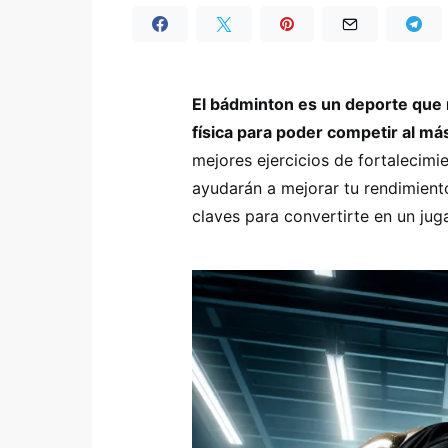
El bádminton es un deporte que 
física para poder competir al más
mejores ejercicios de fortalecimi
ayudarán a mejorar tu rendimiento
claves para convertirte en un juga